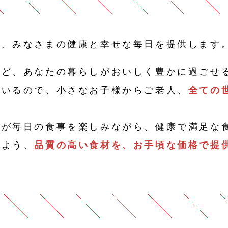
て、みなさまの健康と幸せな毎日を提供します
など、あなたの暮らしがおいしく豊かに過ごせ
ているので、小さなお子様からご老人、
全ての
まが毎日の食事を楽しみながら、健康で満足な
るよう、
品質の高い食材を、お手頃な価格で提