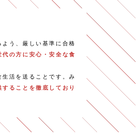
。
るよう、厳しい基準に合格
世代の方に安心・安全な食
食生活を送ることです。み
供することを徹底しており