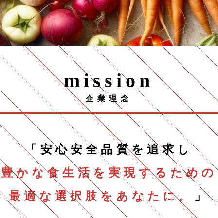
mission
企業理念
「安心安全品質を追求し
豊かな食生活を実現するための
最適な選択肢をあなたに。
」