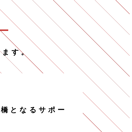
います。
け橋となるサポー