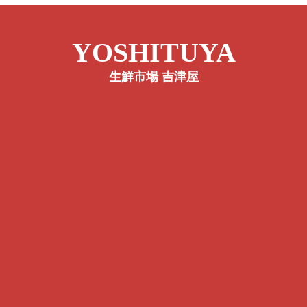
YOSHITUYA
生鮮市場 吉津屋