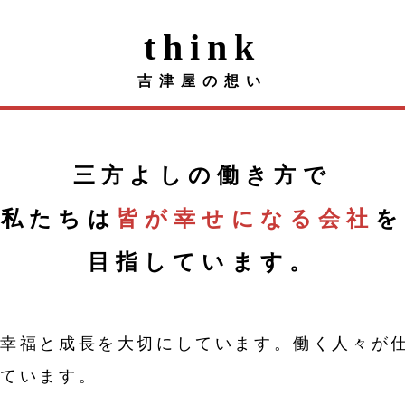
think
吉津屋の想い
三方よしの働き方で
私たちは
皆が幸せになる会社
を
目指しています。
の幸福と成長を大切にしています。働く人々が
えています。