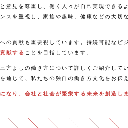
力と意見を尊重し、働く人々が自己実現できる
ランスを重視し、家族や趣味、健康などの大切
境への貢献も重要視しています。持続可能なビ
に貢献する
ことを目指しています。
、三方よしの働き方について詳しくご紹介して
どを通じて、私たちの独自の働き方文化をお伝
せになり、会社と社会が繁栄する未来を創造し