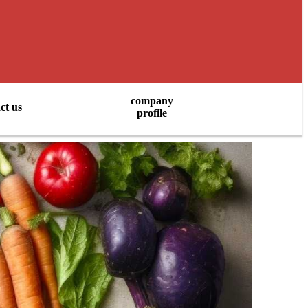
company
ct us
profile