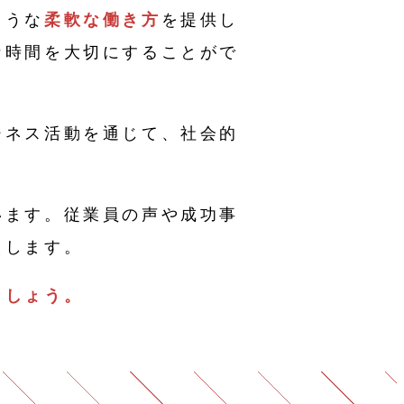
ような
柔軟な働き方
を提供し
な時間を大切にすることがで
ジネス活動を通じて、社会的
います。従業員の声や成功事
えします。
ましょう。